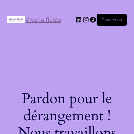
Viva la fiesta
Connexion
Pardon pour le
dérangement !
Nous travaillons