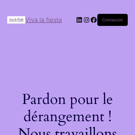
Viva la fiesta
Connexion
Pardon pour le
dérangement !
Nous travaillons