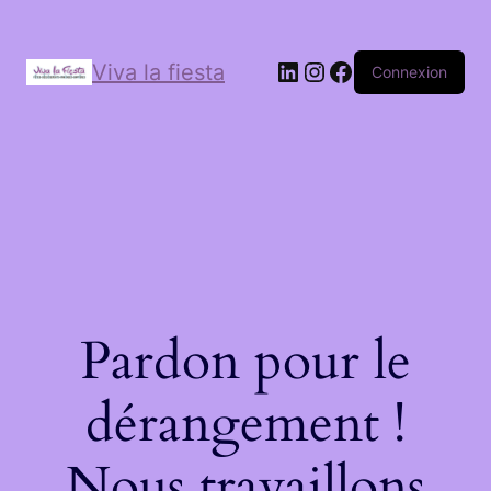
Viva la fiesta
Connexion
Pardon pour le
dérangement !
Nous travaillons