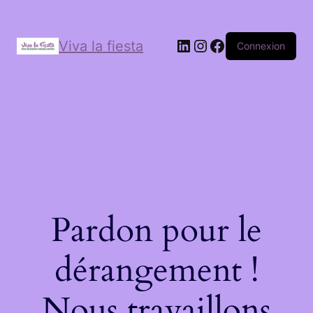
Viva la fiesta
Connexion
Pardon pour le
dérangement !
Nous travaillons