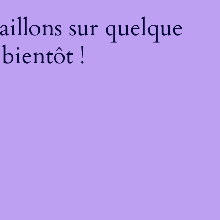
illons sur quelque
bientôt !