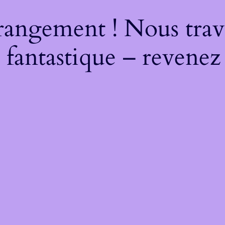
rangement ! Nous trava
 fantastique – revenez 