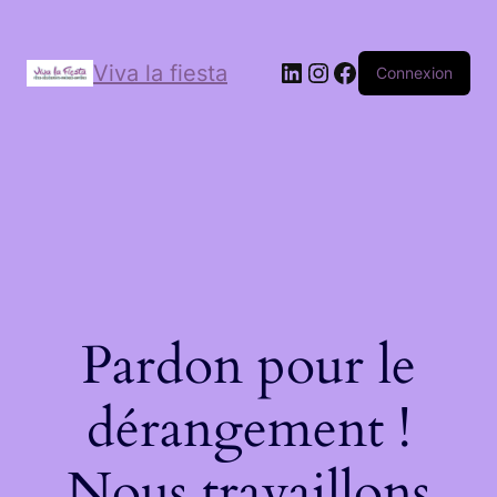
Viva la fiesta
Connexion
Pardon pour le
dérangement !
Nous travaillons