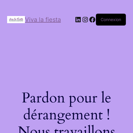
Viva la fiesta
Connexion
Pardon pour le
dérangement !
Nous travaillons