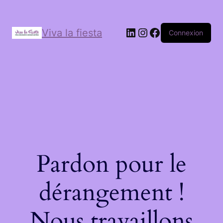
Viva la fiesta
Connexion
Pardon pour le
dérangement !
Nous travaillons