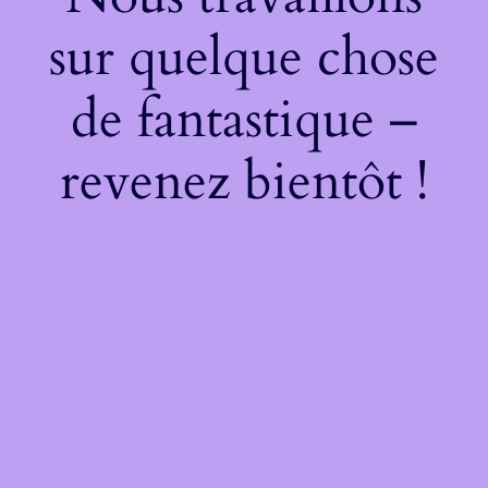
sur quelque chose
de fantastique –
revenez bientôt !