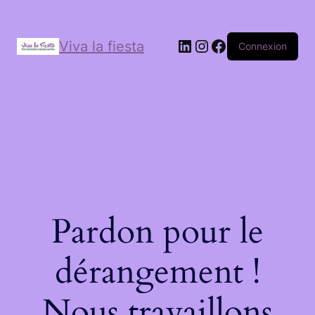
Viva la fiesta
Connexion
Pardon pour le
dérangement !
Nous travaillons