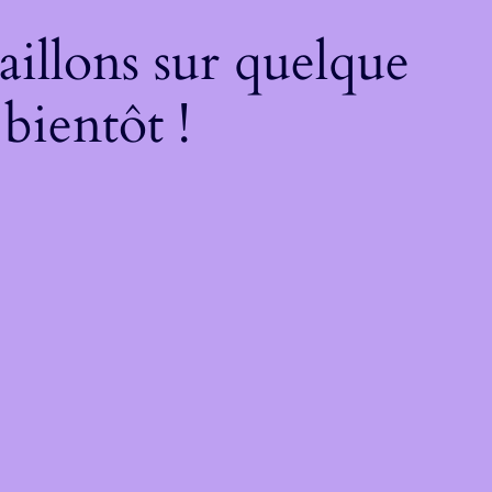
illons sur quelque
bientôt !