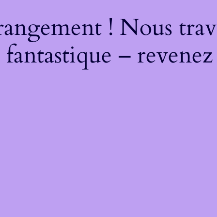
rangement ! Nous trava
 fantastique – revenez 