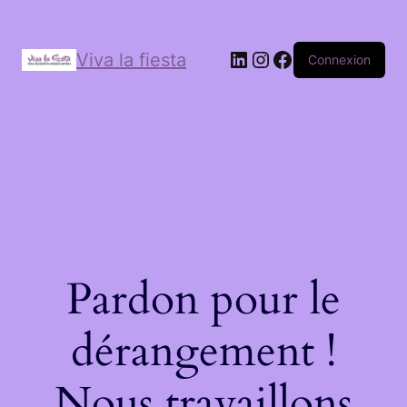
Viva la fiesta
Connexion
Pardon pour le
dérangement !
Nous travaillons