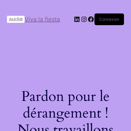
Viva la fiesta
Connexion
Pardon pour le
dérangement !
Nous travaillons